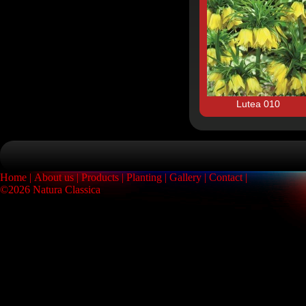
Lutea 010
Home
About us
Products
Planting
Gallery
Contact
©2026 Natura Classica